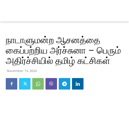
நாடாளுமன்ற ஆசனத்தை
கைப்பற்றிய அர்ச்சுனா – பெரும்
அதிர்ச்சியில் தமிழ் கட்சிகள்
November 15, 2024