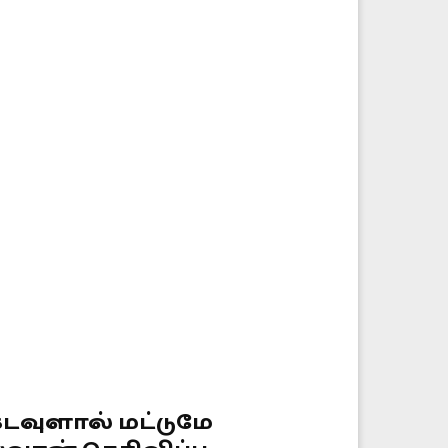
டவுளால் மட்டுமே