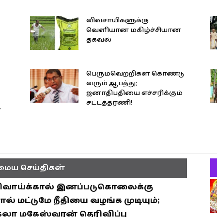
விவசாயிகளுக்கு
வெளியான மகிழ்ச்சியான
தகவல்
பெரும்வெற்றிகள் கொண்டு
வரும் ஆபத்து;
ஜனாதிபதியை எச்சரிக்கும்
சட்டத்தரணி!
ன
ைய செய்திகள்
ிவாய்க்கால் இனப்படுகொலைக்கு
ல் மட்டுமே நீதியை வழங்க முடியும்;
லா மகேஸ்வரன் தெரிவிப்பு