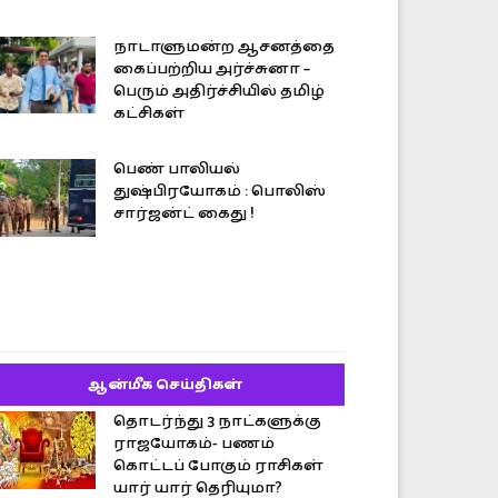
நாடாளுமன்ற ஆசனத்தை
கைப்பற்றிய அர்ச்சுனா –
பெரும் அதிர்ச்சியில் தமிழ்
கட்சிகள்
பெண் பாலியல்
துஷ்பிரயோகம் : பொலிஸ்
சார்ஜன்ட் கைது !
ஆன்மீக செய்திகள்
தொடர்ந்து 3 நாட்களுக்கு
ராஜயோகம்- பணம்
கொட்டப் போகும் ராசிகள்
யார் யார் தெரியுமா?