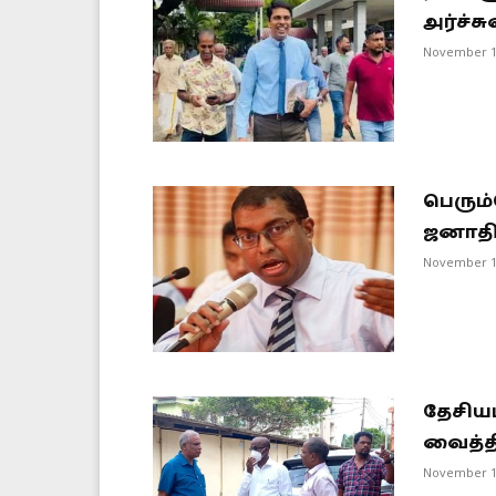
அர்ச்சு
November 1
பெரும
ஜனாதிப
November 1
தேசியப
வைத்த
November 1