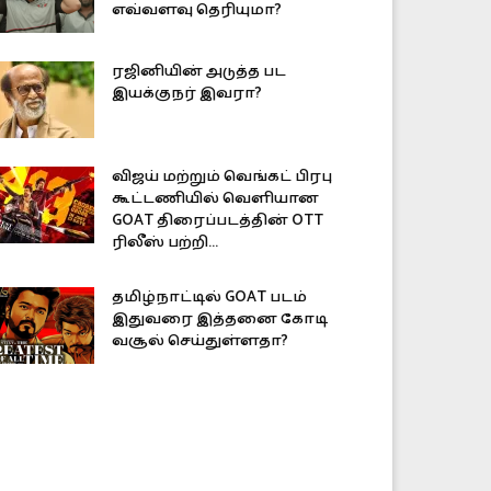
எவ்வளவு தெரியுமா?
ரஜினியின் அடுத்த பட
இயக்குநர் இவரா?
விஜய் மற்றும் வெங்கட் பிரபு
கூட்டணியில் வெளியான
GOAT திரைப்படத்தின் OTT
ரிலீஸ் பற்றி...
தமிழ்நாட்டில் GOAT படம்
இதுவரை இத்தனை கோடி
வசூல் செய்துள்ளதா?