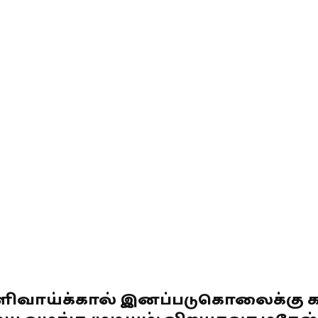
ளிவாய்க்கால் இனப்படுகொலைக்கு க