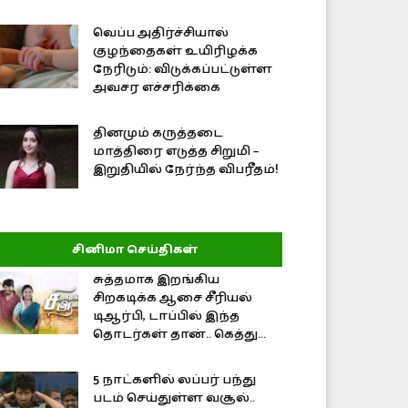
வெப்ப அதிர்ச்சியால்
குழந்தைகள் உயிரிழக்க
நேரிடும்: விடுக்கப்பட்டுள்ள
அவசர எச்சரிக்கை
தினமும் கருத்தடை
மாத்திரை எடுத்த சிறுமி –
இறுதியில் நேர்ந்த விபரீதம்!
சினிமா செய்திகள்
சுத்தமாக இறங்கிய
சிறகடிக்க ஆசை சீரியல்
டிஆர்பி, டாப்பில் இந்த
தொடர்கள் தான்.. கெத்து...
5 நாட்களில் லப்பர் பந்து
படம் செய்துள்ள வசூல்..