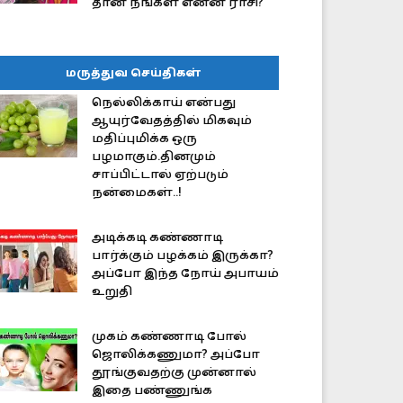
தான் நீங்கள் என்ன ராசி?
மருத்துவ செய்திகள்
நெல்லிக்காய் என்பது
ஆயுர்வேதத்தில் மிகவும்
மதிப்புமிக்க ஒரு
பழமாகும்.தினமும்
சாப்பிட்டால் ஏற்படும்
நன்மைகள்..!
அடிக்கடி கண்ணாடி
பார்க்கும் பழக்கம் இருக்கா?
அப்போ இந்த நோய் அபாயம்
உறுதி
முகம் கண்ணாடி போல்
ஜொலிக்கணுமா? அப்போ
தூங்குவதற்கு முன்னால்
இதை பண்ணுங்க