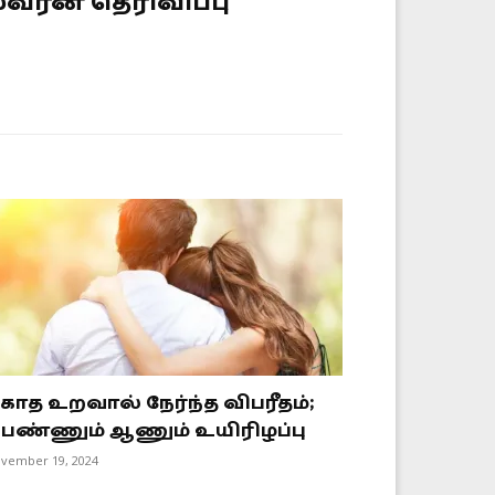
வரன் தெரிவிப்பு
காத உறவால் நேர்ந்த விபரீதம்;
ெண்ணும் ஆணும் உயிரிழப்பு
vember 19, 2024