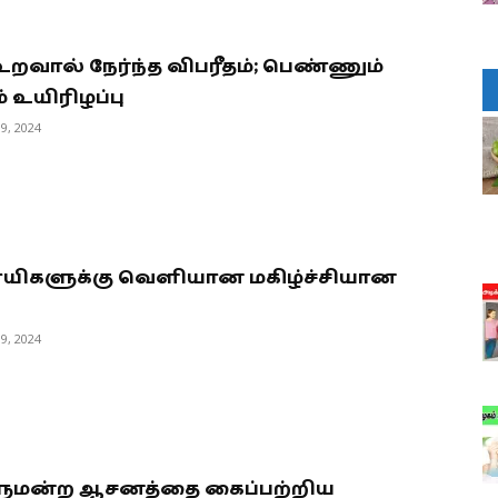
றவால் நேர்ந்த விபரீதம்; பெண்ணும்
 உயிரிழப்பு
9, 2024
யிகளுக்கு வெளியான மகிழ்ச்சியான
்
9, 2024
ுமன்ற ஆசனத்தை கைப்பற்றிய