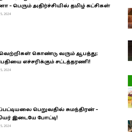
னா – பெரும் அதிர்ச்சியில் தமிழ் கட்சிகள்
5, 2024
்வெற்றிகள் கொண்டு வரும் ஆபத்து;
தியை எச்சரிக்கும் சட்டத்தரணி!
5, 2024
்பட்டியலை பெறுவதில் சுமந்திரன் –
ியர் இடையே போட்டி!
5, 2024