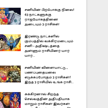
சனியின் பிற்போக்கு நிலை!
63 நாட்களுக்கு
ராஜயோகத்தினை
அடையும் 3 ராசிகள்
இரண்டு நாட்களில்
கும்பத்தில் வக்கிரமடையும்
சனி – அதிஷ்டத்தை
அள்ளும் ராசியினர் யார்
யார்...
சனியின் விளையாட்டு..,
பணப்புதையலை
எடுக்கப்போகும் 3 ராசிகள்!
இந்த 3 ராசியில் உங்க ராசி...
சுக்கிரனால் சிறந்த
செல்வத்தின் அதிபதியாக
மாறும் ராசிகள் இவர்கள்