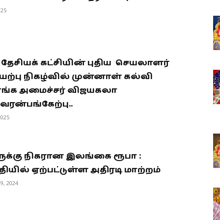
025
 தேசியக் கட்சியின் புதிய செயலாளர்
ற்பு நிகழ்வில் முன்னாள் கல்வி
ங்க அமைச்சர் விஜயகலா
ரன்பங்கேற்பு..
2025
க்கு நிகரான இலங்கை ரூபா :
ியில் ஏற்பட்டுள்ள அதிரடி மாற்றம்
9, 2024