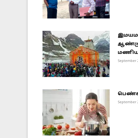
இமயமல
ஆண்டு
மணிய
September 2
பெண்கள
September 2