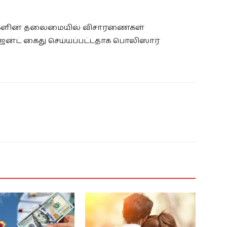
ாரிகளின் தலைமையில் விசாரணைகள்
்ஜன்ட் கைது செய்யப்பட்டதாக பொலிஸார்