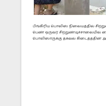
பிங்கிரிய பொலிஸ் நிலையத்தில் சிற்
பெண் ஒருவர் சிற்றுண்டிச்சாலையில் வ
பொலிஸாருக்கு தகவல் கிடைத்ததின்