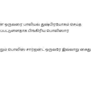
ெண் ஒருவரை பாலியல் துஷ்பிரயோகம் செய்த
ப்பட்டுள்ளதாக பிங்கிரிய பொலிஸார்
்றும் பொலிஸ் சார்ஜன்ட் ஒருவரே இவ்வாறு கைது