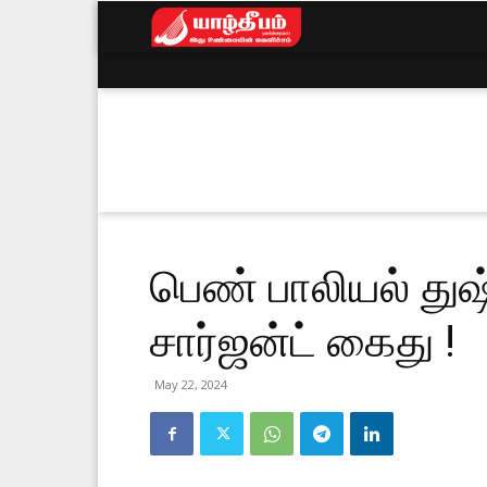
Yarldeepam
News
பெண் பாலியல் து
சார்ஜன்ட் கைது !
May 22, 2024