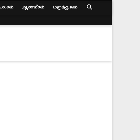
உலகம்
ஆன்மீகம்
மருத்துவம்