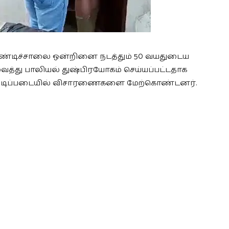
றுண்டிச்சாலை ஒன்றினை நடத்தும் 50 வயதுடைய
ைத்து பாலியல் துஷ்பிரயோகம் செய்யப்பட்டதாக
 அடிப்படையில் விசாரணைகளை மேற்கொண்டனர்.