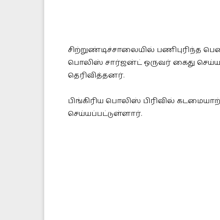
சிற்றுண்டிச்சாலையில் பணிபுரிந்த ப
பொலிஸ் சார்ஜன்ட் ஒருவர் கைது செய்ய
தெரிவித்தனர்.
பிங்கிரிய பொலிஸ் பிரிவில் கடமையாற
செய்யப்பட்டுள்ளார்.